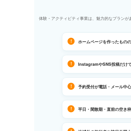
体験・アクティビティ事業は、魅力的なプランが
ホームページを作ったもの
InstagramやSNS投稿
予約受付が電話・メール中
平日・閑散期・直前の空き