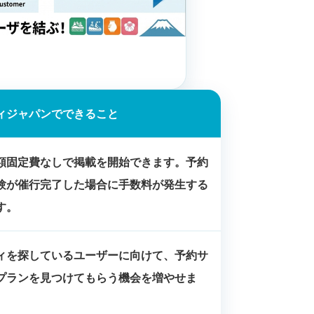
。
ィジャパンでできること
額固定費なしで掲載を開始できます。予約
験が催行完了した場合に手数料が発生する
す。
ィを探しているユーザーに向けて、予約サ
プランを見つけてもらう機会を増やせま