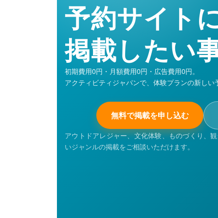
予約サイト
掲載したい
初期費用0円・月額費用0円・広告費用0円。
アクティビティジャパンで、体験プランの新しい
無料で掲載を申し込む
アウトドアレジャー、文化体験、ものづくり、観
いジャンルの掲載をご相談いただけます。