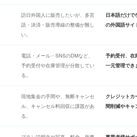
訪日外国人に販売したいが、多言
日本語だけで
語・決済・販売導線の整備が難し
の外国語サイ
い。
電話・メール・SNSのDMなど、
予約受付、在
予約受付や在庫管理が分散してい
一元管理でき
る。
現地集金の手間や、無断キャンセ
クレジットカ
ル、キャンセル料回収に課題があ
間削減やキャ
る。
プラン説明文や写真、料金、所要
事業者様サポ