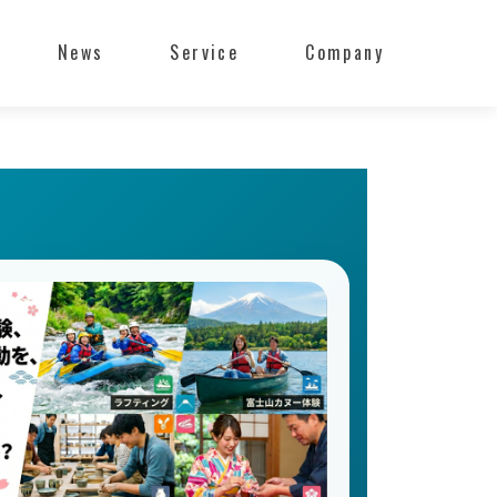
Skip to content
News
Service
Company