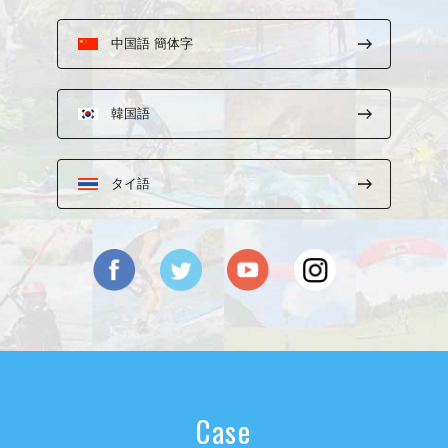
中国語 簡体字
韓国語
タイ語
Case